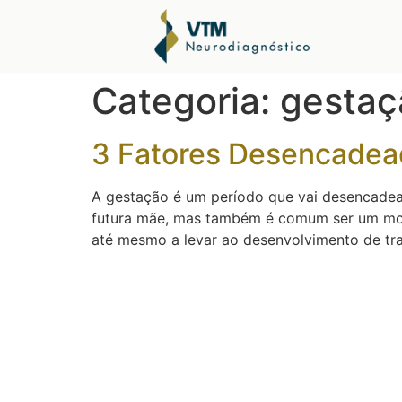
Categoria:
gestaç
3 Fatores Desencadea
A gestação é um período que vai desencadear
futura mãe, mas também é comum ser um mome
até mesmo a levar ao desenvolvimento de tr