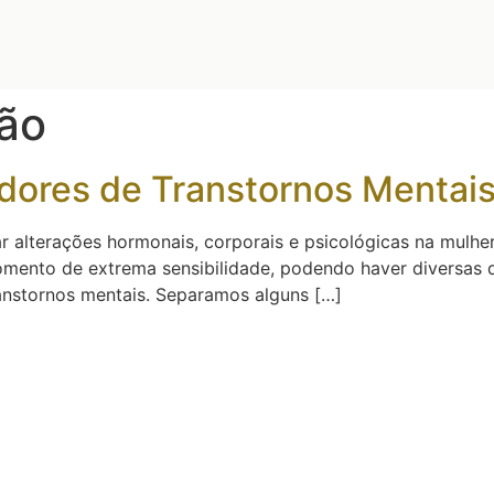
ão
dores de Transtornos Mentai
 alterações hormonais, corporais e psicológicas na mulher
nto de extrema sensibilidade, podendo haver diversas d
anstornos mentais. Separamos alguns […]