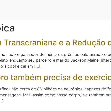
ica
 Transcraniana e a Redução d
, indicado e ganhador de inúmeros prêmios pelo enredo e be
elato enquanto seu parceiro e marido Jackson Maine, int
 o álcool e caí em […]
ro também precisa de exercíc
final, são cerca de 86 bilhões de neurônios, capazes de fo
ensagens. Mas, assim como nosso corpo, ele também preci
…]