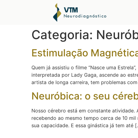
Categoria:
Neurób
Estimulação Magnética
Quem já assistiu o filme “Nasce uma Estrela”
interpretada por Lady Gaga, ascende ao estr
artista de longa carreira, tem problemas com
Neuróbica: o seu céreb
Nosso cérebro está em constante atividade. A
recebendo ao mesmo tempo cerca de 10 mil m
sua capacidade. E essa ginástica já tem até [