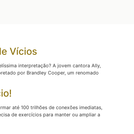
e Vícios
líssima interpretação? A jovem cantora Ally,
erpretado por Brandley Cooper, um renomado
io!
rmar até 100 trilhões de conexões imediatas,
sa de exercícios para manter ou ampliar a