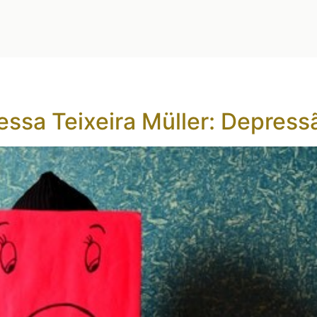
essa Teixeira Müller: Depres