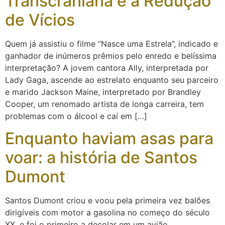
Transcraniana e a Redução
de Vícios
Quem já assistiu o filme “Nasce uma Estrela”, indicado e
ganhador de inúmeros prêmios pelo enredo e belíssima
interpretação? A jovem cantora Ally, interpretada por
Lady Gaga, ascende ao estrelato enquanto seu parceiro
e marido Jackson Maine, interpretado por Brandley
Cooper, um renomado artista de longa carreira, tem
problemas com o álcool e caí em […]
Enquanto haviam asas para
voar: a história de Santos
Dumont
Santos Dumont criou e voou pela primeira vez balões
dirigíveis com motor a gasolina no começo do século
XX, e foi o primeiro a decolar em um avião