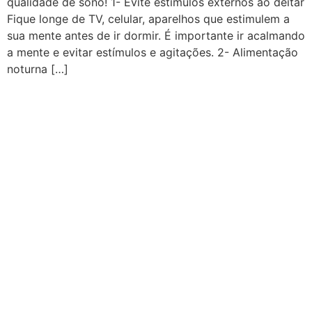
qualidade de sono! 1- Evite estímulos externos ao deitar
Fique longe de TV, celular, aparelhos que estimulem a
sua mente antes de ir dormir. É importante ir acalmando
a mente e evitar estímulos e agitações. 2- Alimentação
noturna […]