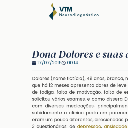
Dona Dolores e suas 
17/07/2015
00:14
Dolores (nome fictício), 48 anos, branca, n
que há 12 meses apresenta dores de leve 
de fadiga, falta de motivação, falta de e
solicitou vários exames, e como dissera 
com diversas medicações, principalment
sabidamente o clínico pediu um parecer 
eram um pouco diferentes, direcionadas pe
3 questionários: de
depressão
,
ansiedade