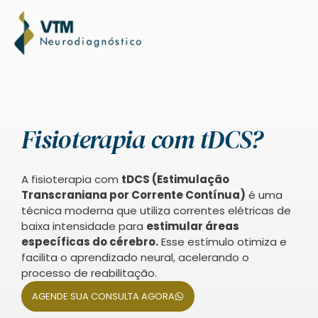
Fisioterapia com tDCS?
A fisioterapia com
tDCS (Estimulação
Transcraniana por Corrente Contínua)
é uma
técnica moderna que utiliza correntes elétricas de
baixa intensidade para
estimular áreas
específicas do cérebro.
Esse estímulo otimiza e
facilita o aprendizado neural, acelerando o
processo de reabilitação.
AGENDE SUA CONSULTA AGORA