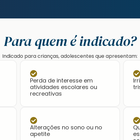
Para quem é indicado?
Indicado para crianças, adolescentes que apresentam:
Perda de interesse em
Ir
atividades escolares ou
tr
recreativas
Alterações no sono ou no
Qu
apetite
es