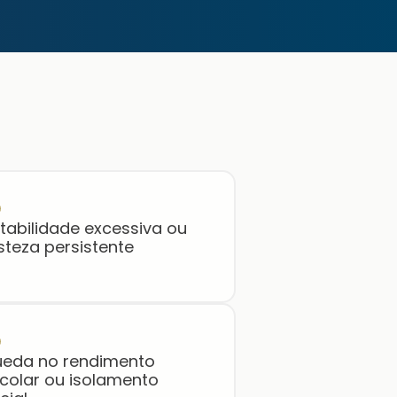
ritabilidade excessiva ou
isteza persistente
eda no rendimento
colar ou isolamento