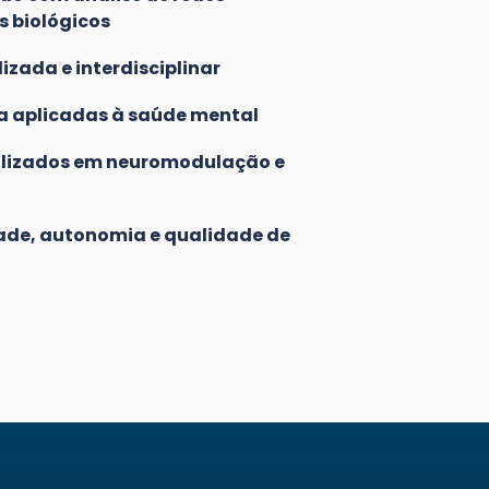
s biológicos
zada e interdisciplinar
a aplicadas à saúde mental
ializados em neuromodulação e
ade, autonomia e qualidade de