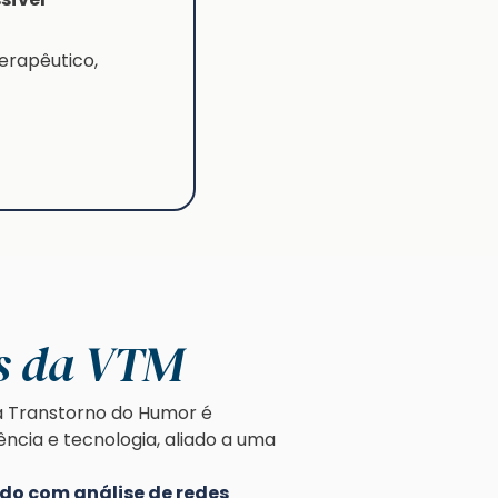
erapêutico,
is da VTM
a Transtorno do Humor é
ncia e tecnologia, aliado a uma
do com análise de redes