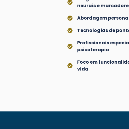
neurais e marcadore
Abordagem personali
Tecnologias de pont
Profissionais espec
psicoterapia
Foco em funcionalid
vida