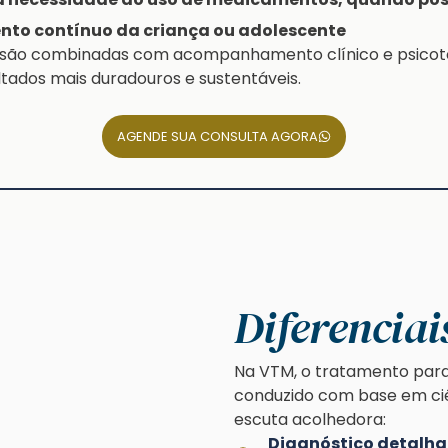
o contínuo da criança ou adolescente
s são combinadas com acompanhamento clínico e psicot
ados mais duradouros e sustentáveis.
AGENDE SUA CONSULTA AGORA
Diferencia
Na VTM, o tratamento par
conduzido com base em ciê
escuta acolhedora:
Diagnóstico detalha