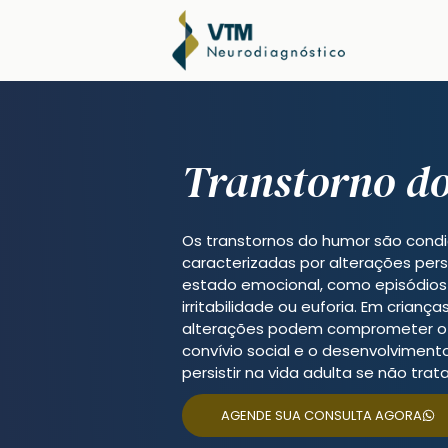
Transtorno d
Os transtornos do humor são condi
caracterizadas por alterações pers
estado emocional, como episódios 
irritabilidade ou euforia. Em crianç
alterações podem comprometer o 
convívio social e o desenvolvimen
persistir na vida adulta se não tr
AGENDE SUA CONSULTA AGORA