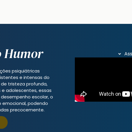
o Humor
Ass
ções psiquiátricas
istentes e intensas do
de tristeza profunda,
as e adolescentes, essas
desempenho escolar, o
to emocional, podendo
atadas precocemente.