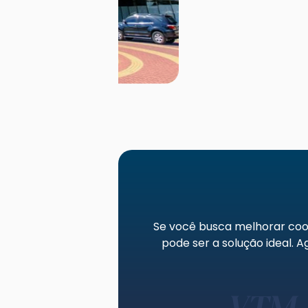
Se você busca melhorar coor
pode ser a solução ideal.
VTM –