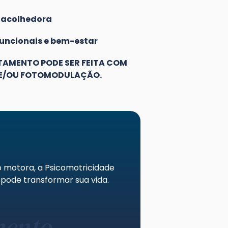
 acolhedora
funcionais e bem-estar
AMENTO PODE SER FEITA COM
 E/OU FOTOMODULAÇÃO.
o motora, a Psicomotricidade
pode transformar sua vida.
mento.