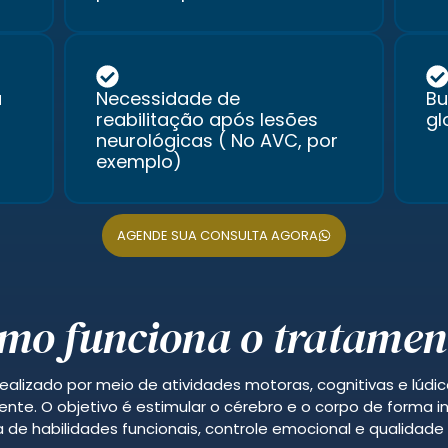
u
Necessidade de
Bu
reabilitação após lesões
gl
neurológicas ( No AVC, por
exemplo)
AGENDE SUA CONSULTA AGORA
mo funciona o tratamen
ealizado por meio de atividades motoras, cognitivas e lúdi
nte. O objetivo é estimular o cérebro e o corpo de forma 
 de habilidades funcionais, controle emocional e qualidade 