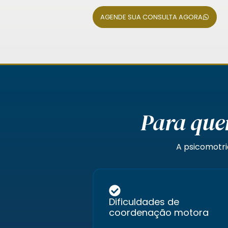
AGENDE SUA CONSULTA AGORA
Para que
A psicomotri
Dificuldades de
coordenação motora