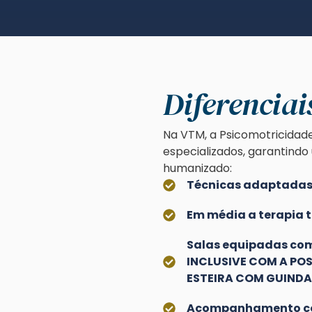
Diferencia
Na VTM, a Psicomotricidade
especializados, garantindo
humanizado:
Técnicas adaptadas 
Em média a terapia 
Salas equipadas com
INCLUSIVE COM A POS
ESTEIRA COM GUINDA
Acompanhamento co