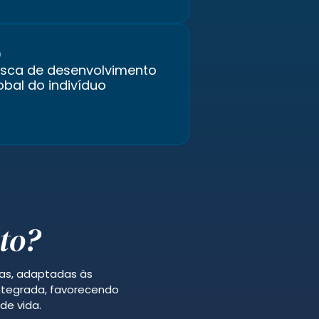
sca de desenvolvimento
obal do indivíduo
to?
cas, adaptadas às
integrada, favorecendo
de vida.