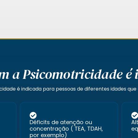
m a Psicomotricidade é 
cidade é indicada para pessoas de diferentes idades qu
Déficits de atenção ou
Al
concentração ( TEA, TDAH,
eq
por exemplo)