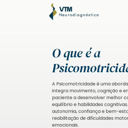
O que é a
Psicomotricid
A Psicomotricidade é uma abord
integra movimento, cognição e e
paciente a desenvolver melhor 
equilíbrio e habilidades cognitiva
autonomia, confiança e bem-esta
reabilitação de dificuldades motor
emocionais.