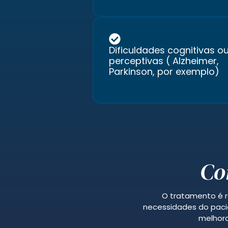
Dificuldades cognitivas o
perceptivas ( Alzheimer,
Parkinson, por exemplo)
Co
O tratamento é r
necessidades do pacie
melhora