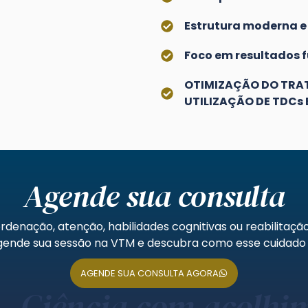
Estrutura moderna e
Foco em resultados 
OTIMIZAÇÃO DO TRAT
UTILIZAÇÃO DE TDCs
Agende sua consulta
denação, atenção, habilidades cognitivas ou reabilitaçã
 Agende sua sessão na VTM e descubra como esse cuidado 
AGENDE SUA CONSULTA AGORA
 Ciência com acolhi