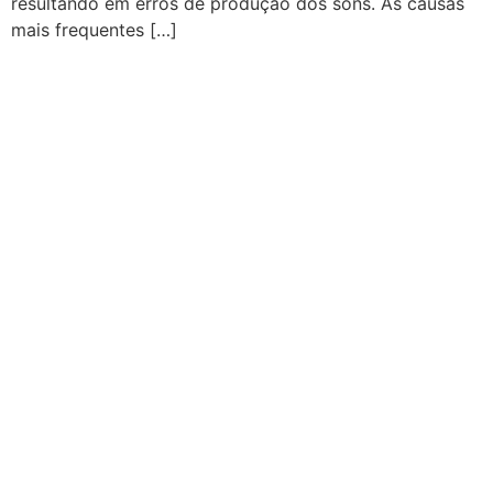
resultando em erros de produção dos sons. As causas
mais frequentes […]