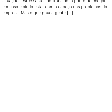
situações estressantes no trabalho, a ponto de chegar
em casa e ainda estar com a cabeça nos problemas da
empresa. Mas o que pouca gente […]