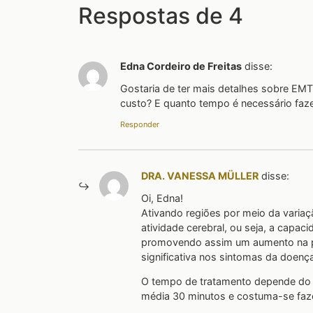
Respostas de 4
Edna Cordeiro de Freitas
disse:
Gostaria de ter mais detalhes sobre EM
custo? E quanto tempo é necessário faze
Responder
DRA. VANESSA MÜLLER
disse:
Oi, Edna!
Ativando regiões por meio da variaç
atividade cerebral, ou seja, a capa
promovendo assim um aumento na p
significativa nos sintomas da doença
O tempo de tratamento depende do 
média 30 minutos e costuma-se fazê