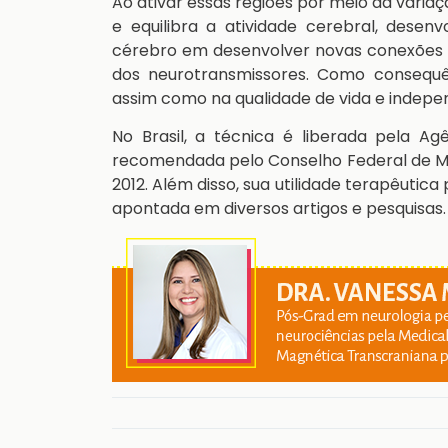
Ao ativar essas regiões por meio da vari
e equilibra a atividade cerebral, desen
cérebro em desenvolver novas conexões
dos neurotransmissores. Como consequê
assim como na qualidade de vida e indepe
No Brasil, a técnica é liberada pela Ag
recomendada pelo Conselho Federal de Me
2012. Além disso, sua utilidade terapêutica
apontada em diversos artigos e pesquisas.