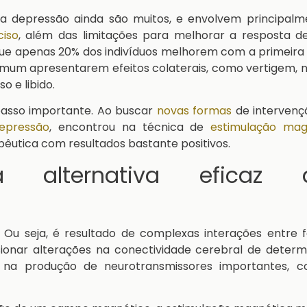
a depressão ainda são muitos, e envolvem principalm
ciso
, além das limitações para melhorar a resposta d
 que apenas 20% dos indivíduos melhorem com a primeir
mum apresentarem efeitos colaterais, como vertigem, n
o e libido.
 passo importante. Ao buscar
novas formas
de intervenç
epressão
, encontrou na técnica de
estimulação mag
êutica com resultados bastante positivos.
lternativa eficaz 
 Ou seja, é resultado de complexas interações entre f
ionar alterações na conectividade cerebral de determ
s na produção de neurotransmissores importantes, 