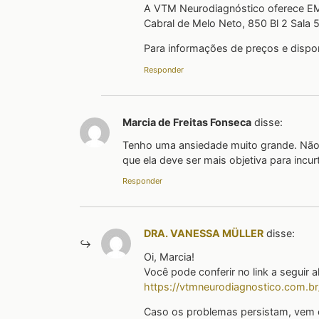
A VTM Neurodiagnóstico oferece EMT 
Cabral de Melo Neto, 850 Bl 2 Sala 
Para informações de preços e dispon
Responder
Marcia de Freitas Fonseca
disse:
Tenho uma ansiedade muito grande. Não 
que ela deve ser mais objetiva para incu
Responder
DRA. VANESSA MÜLLER
disse:
Oi, Marcia!
Você pode conferir no link a seguir 
https://vtmneurodiagnostico.com.br/
Caso os problemas persistam, vem c