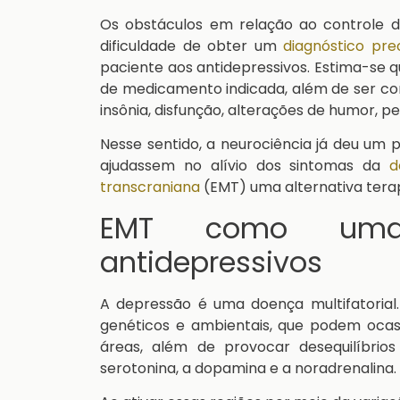
Os obstáculos em relação ao controle d
dificuldade de obter um
diagnóstico pre
paciente aos antidepressivos. Estima-se
de medicamento indicada, além de ser co
insônia, disfunção, alterações de humor, pes
Nesse sentido, a neurociência já deu um
ajudassem no alívio dos sintomas da
d
transcraniana
(EMT) uma alternativa terap
EMT como uma a
antidepressivos
A depressão é uma doença multifatorial.
genéticos e ambientais, que podem ocas
áreas, além de provocar desequilíbrio
serotonina, a dopamina e a noradrenalina.