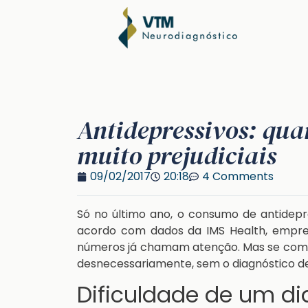
Antidepressivos: quan
muito prejudiciais
09/02/2017
20:18
4 Comments
Só no último ano, o consumo de antidepre
acordo com dados da IMS Health, empres
números já chamam atenção. Mas se comp
desnecessariamente, sem o diagnóstico 
Dificuldade de um di