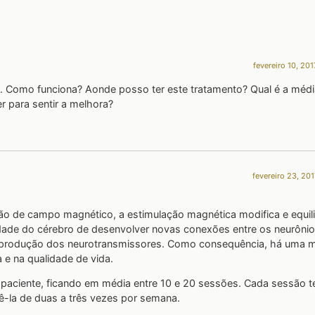
fevereiro 10, 201
T. Como funciona? Aonde posso ter este tratamento? Qual é a médi
r para sentir a melhora?
fevereiro 23, 201
ão de campo magnético, a estimulação magnética modifica e equili
cidade do cérebro de desenvolver novas conexões entre os neurônio
rodução dos neurotransmissores. Como consequência, há uma m
 e na qualidade de vida.
paciente, ficando em média entre 10 e 20 sessões. Cada sessão 
-la de duas a três vezes por semana.