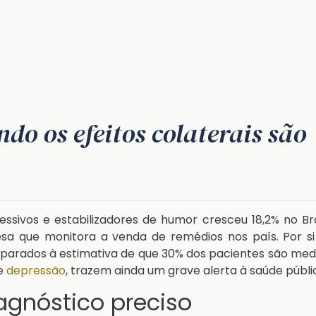
do os efeitos colaterais são
ssivos e estabilizadores de humor cresceu 18,2% no Bra
a que monitora a venda de remédios nos país. Por si 
arados à estimativa de que 30% dos pacientes são med
de
depressão
, trazem ainda um grave alerta à saúde públi
agnóstico preciso