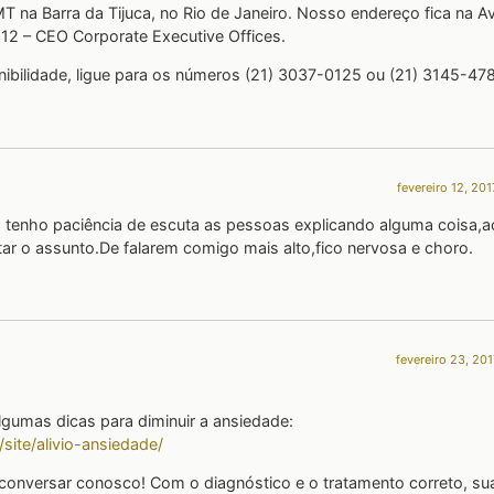
na Barra da Tijuca, no Rio de Janeiro. Nosso endereço fica na A
512 – CEO Corporate Executive Offices.
ibilidade, ligue para os números (21) 3037-0125 ou (21) 3145-47
fevereiro 12, 201
tenho paciência de escuta as pessoas explicando alguma coisa,
rtar o assunto.De falarem comigo mais alto,fico nervosa e choro.
fevereiro 23, 201
algumas dicas para diminuir a ansiedade:
site/alivio-ansiedade/
onversar conosco! Com o diagnóstico e o tratamento correto, su