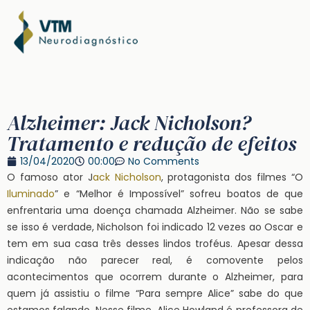
Alzheimer: Jack Nicholson?
Tratamento e redução de efeitos
13/04/2020
00:00
No Comments
O famoso ator J
ack Nicholson
, protagonista dos filmes “O
Iluminado
” e “Melhor é Impossível” sofreu boatos de que
enfrentaria uma doença chamada Alzheimer. Não se sabe
se isso é verdade, Nicholson foi indicado 12 vezes ao Oscar e
tem em sua casa três desses lindos troféus. Apesar dessa
indicação não parecer real, é comovente pelos
acontecimentos que ocorrem durante o Alzheimer, para
quem já assistiu o filme “Para sempre Alice” sabe do que
estamos falando. Nesse filme, Alice Howland é professora de