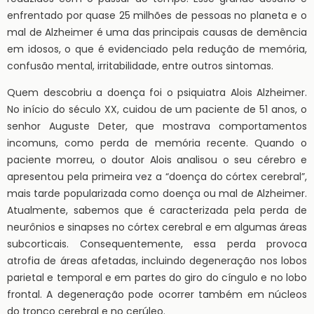
enfrentado por quase 25 milhões de pessoas no planeta e o
mal de Alzheimer é uma das principais causas de demência
em idosos, o que é evidenciado pela redução de memória,
confusão mental, irritabilidade, entre outros sintomas.
Quem descobriu a doença foi o psiquiatra Alois Alzheimer.
No início do século XX, cuidou de um paciente de 51 anos, o
senhor Auguste Deter, que mostrava comportamentos
incomuns, como perda de memória recente. Quando o
paciente morreu, o doutor Alois analisou o seu cérebro e
apresentou pela primeira vez a “doença do córtex cerebral”,
mais tarde popularizada como doença ou mal de Alzheimer.
Atualmente, sabemos que é caracterizada pela perda de
neurônios e sinapses no córtex cerebral e em algumas áreas
subcorticais. Consequentemente, essa perda provoca
atrofia de áreas afetadas, incluindo degeneração nos lobos
parietal e temporal e em partes do giro do cíngulo e no lobo
frontal. A degeneração pode ocorrer também em núcleos
do tronco cerebral e no cerúleo.