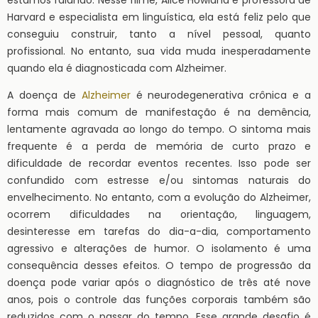
Harvard e especialista em linguística, ela está feliz pelo que
conseguiu construir, tanto a nível pessoal, quanto
profissional. No entanto, sua vida muda inesperadamente
quando ela é diagnosticada com Alzheimer.
A doença de
Alzheimer
é neurodegenerativa crônica e a
forma mais comum de manifestação é na demência,
lentamente agravada ao longo do tempo. O sintoma mais
frequente é a perda de memória de curto prazo e
dificuldade de recordar eventos recentes. Isso pode ser
confundido com estresse e/ou sintomas naturais do
envelhecimento. No entanto, com a evolução do Alzheimer,
ocorrem dificuldades na orientação, linguagem,
desinteresse em tarefas do dia-a-dia, comportamento
agressivo e alterações de humor. O isolamento é uma
consequência desses efeitos. O tempo de progressão da
doença pode variar após o diagnóstico de três até nove
anos, pois o controle das funções corporais também são
reduzidos com o passar do tempo. Esse grande desafio é