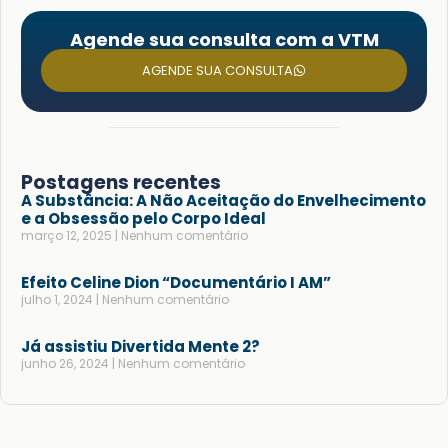
Agende sua consulta com a VTM
AGENDE SUA CONSULTA
Postagens recentes
A Substância: A Não Aceitação do Envelhecimento
e a Obsessão pelo Corpo Ideal
março 12, 2025
Nenhum comentário
Efeito Celine Dion “Documentário I AM”
julho 1, 2024
Nenhum comentário
Já assistiu Divertida Mente 2?
junho 26, 2024
Nenhum comentário