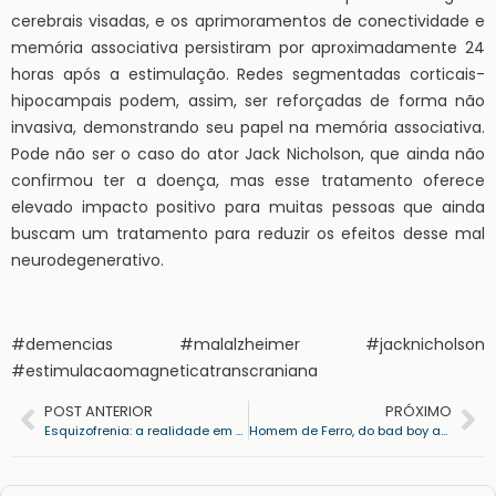
cerebrais visadas, e os aprimoramentos de conectividade e
memória associativa persistiram por aproximadamente 24
horas após a estimulação. Redes segmentadas corticais-
hipocampais podem, assim, ser reforçadas de forma não
invasiva, demonstrando seu papel na memória associativa.
Pode não ser o caso do ator Jack Nicholson, que ainda não
confirmou ter a doença, mas esse tratamento oferece
elevado impacto positivo para muitas pessoas que ainda
buscam um tratamento para reduzir os efeitos desse mal
neurodegenerativo.
#demencias #malalzheimer #jacknicholson
#estimulacaomagneticatranscraniana
POST ANTERIOR
PRÓXIMO
Esquizofrenia: a realidade em fragmentos de uma mente brilhante.
Homem de Ferro, do bad boy ao super-herói: Tratamento para dependência