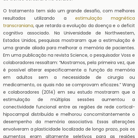
O tratamento tem sido um grande desafio, com melhores
resultados utilizando a
estimulação magnética
transcraniana
, que retarda a evolução da doença e o deficit
cognitivo associado. Na Universidade de Northwestern,
Estados Unidos, pesquisas mostraram que a estimulação é
uma grande aliada para melhorar a memória de pacientes.
Em uma publicação na revista Science, o pesquisador Voss e
colaboradores ressaltam: “Mostramos, pela primeira vez, que
é possível alterar especificamente a função da memória
em adultos sem a necessidade de cirurgia ou
medicamento, os quais não se comprovam eficazes.” Wang
e colaboradores (2014) em seu estudo mostraram que a
estimulação de múltiplas sessões aumentou a
conectividade funcional entre as regiões de rede cortical-
hipocampal distribuída e melhorou concomitantemente o
desempenho da memória associativa. Essas alterações
envolveram a plasticidade localizada de longo prazo, pois os
aumentos eram altamente seletivos para as regiões