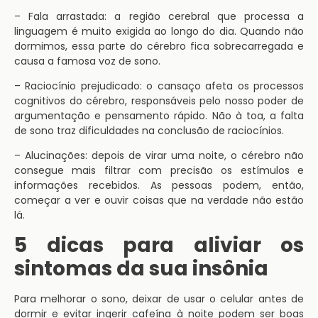
– Fala arrastada: a região cerebral que processa a
linguagem é muito exigida ao longo do dia. Quando não
dormimos, essa parte do cérebro fica sobrecarregada e
causa a famosa voz de sono.
– Raciocínio prejudicado: o cansaço afeta os processos
cognitivos do cérebro, responsáveis pelo nosso poder de
argumentação e pensamento rápido. Não à toa, a falta
de sono traz dificuldades na conclusão de raciocínios.
– Alucinações: depois de virar uma noite, o cérebro não
consegue mais filtrar com precisão os estímulos e
informações recebidos. As pessoas podem, então,
começar a ver e ouvir coisas que na verdade não estão
lá.
5 dicas para aliviar os
sintomas da sua insônia
Para melhorar o sono, deixar de usar o celular antes de
dormir e evitar ingerir cafeína à noite podem ser boas