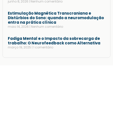
junho 8, 2026
Nenhum comentário
Estimulação Magnética Transcraniana e
Distúrbios do Sono: quando a neuromodulação
entra na prática clínica
maio 14, 2026
Nenhum comentário
Fadiga Mental e o Impacto da sobrecarga de
trabalho: O Neurofeedback como Alternativa
março 19, 2025
1 comentário