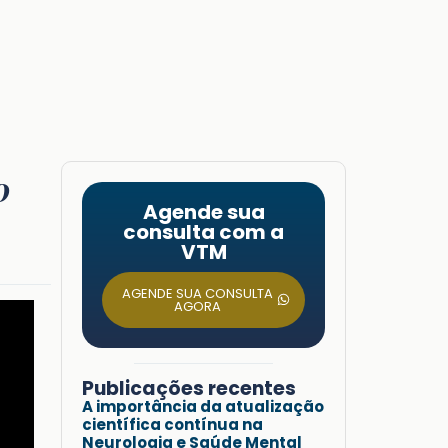
o
Agende sua
consulta com a
VTM
AGENDE SUA CONSULTA
AGORA
Publicações recentes
A importância da atualização
científica contínua na
Neurologia e Saúde Mental