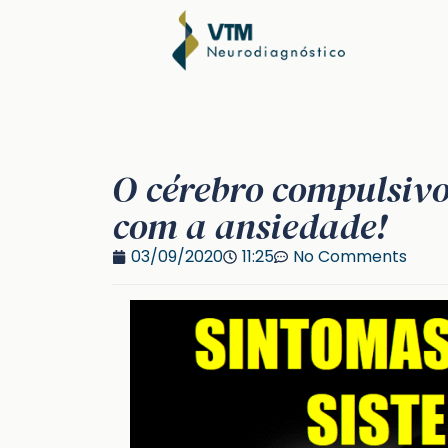
O cérebro compulsiv
com a ansiedade!
03/09/2020
11:25
No Comments