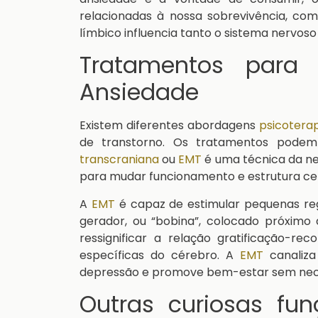
relacionadas à nossa sobrevivência, c
límbico influencia tanto o sistema nervoso
Tratamentos para
Ansiedade
Existem diferentes abordagens
psicotera
de transtorno. Os tratamentos pode
transcraniana
ou
EMT
é uma técnica da neu
para mudar funcionamento e estrutura ce
A
EMT
é capaz de estimular pequenas re
gerador, ou “bobina”, colocado próximo
ressignificar a relação gratificação-re
específicas do cérebro. A
EMT
canaliza
depressão e promove bem-estar sem nece
Outras curiosas fu