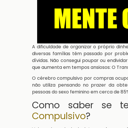
A dificuldade de organizar o próprio din
diversas famílias têm passado por pro
dívidas. Não consegui poupar ou endivid
que aumenta em tempos ansiosos: O Tra
O cérebro compulsivo por compras ocupa 
não utiliza pensando no prazer da obt
pessoas do sexo feminino em cerca de 85%
Como saber se 
Compulsivo
?