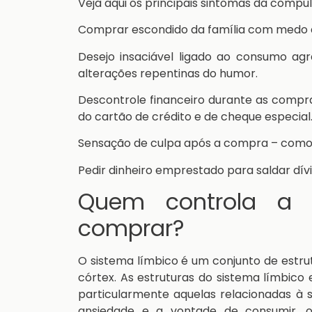
Veja aqui os principais sintomas da compu
Comprar escondido da família com medo d
Desejo insaciável ligado ao consumo 
alterações repentinas do humor.
Descontrole financeiro durante as compr
do cartão de crédito e de cheque especial
Sensação de culpa após a compra – como 
Pedir dinheiro emprestado para saldar dí
Quem controla a 
comprar?
O sistema límbico é um conjunto de estrut
córtex. As estruturas do sistema límbic
particularmente aquelas relacionadas à 
ansiedade e a vontade de consumir, o