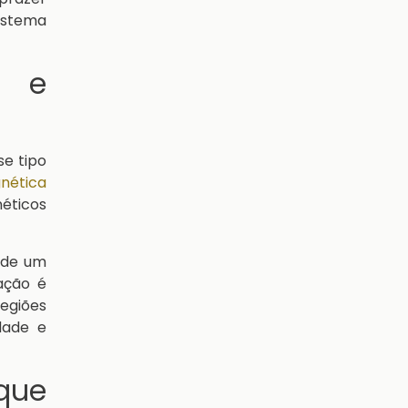
istema
s e
se tipo
nética
néticos
 de um
ação é
egiões
dade e
que