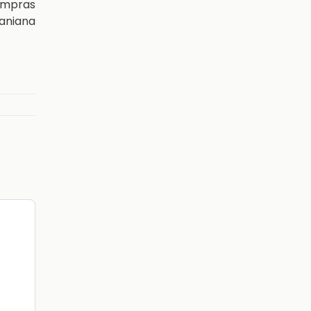
ompras
aniana