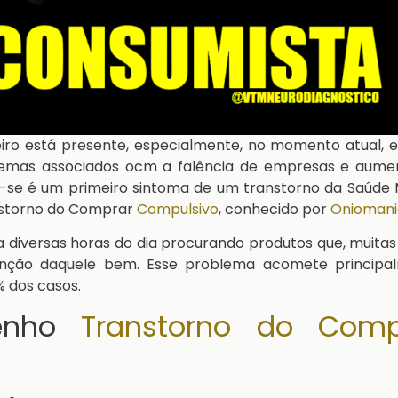
heiro está presente, especialmente, no momento atual,
blemas associados ocm a falência de empresas e aume
ar-se é um primeiro sintoma de um transtorno da Saúde
nstorno do Comprar
Compulsivo
, conhecido por
Oniomani
diversas horas do dia procurando produtos que, muitas
enção daquele bem. Esse problema acomete principa
 dos casos.
tenho
Transtorno do Comp