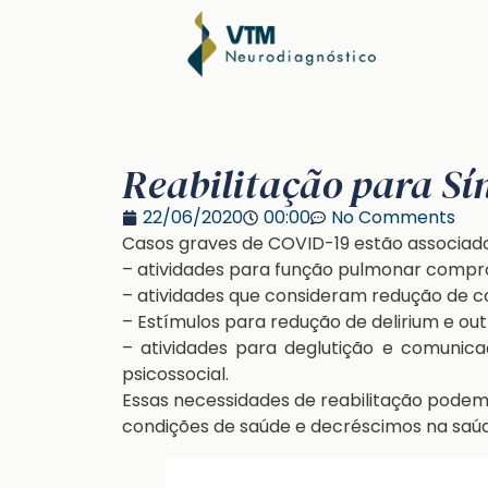
Reabilitação para S
22/06/2020
00:00
No Comments
Casos graves de COVID-19 estão associados
– atividades para função pulmonar compr
– atividades que consideram redução de co
– Estímulos para redução de delirium e outr
– atividades para deglutição e comunic
psicossocial.
Essas necessidades de reabilitação podem
condições de saúde e decréscimos na saú