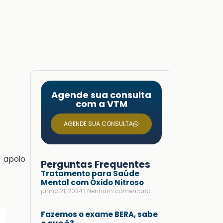
Agende sua consulta
com a VTM
AGENDE SUA CONSULTA
 apoio
Perguntas Frequentes
Tratamento para Saúde
Mental com Óxido Nitroso
junho 21, 2024
Nenhum comentário
Fazemos o exame BERA, sabe