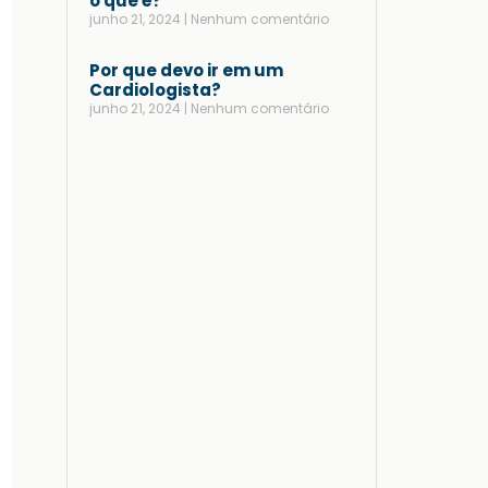
o que é?
junho 21, 2024
Nenhum comentário
Por que devo ir em um
Cardiologista?
junho 21, 2024
Nenhum comentário