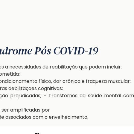
índrome Pós COVID-19
 a necessidades de reabilitação que podem incluir:
ometida;
ndicionamento físico, dor crônica e fraqueza muscular;
as debilitações cognitivas;
ação prejudicadas; – Transtornos da saúde mental com
 ser amplificadas por
de associados com o envelhecimento.