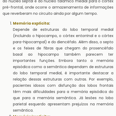
do núcleo septal e do núcleo talâmico medial para o córtex
pré-frontal, onde ocorre o armazenamento de informações
que reverberam no circuito ainda por algum tempo.
Memória explícita
:
Depende de estruturas do lobo temporal medial
(incluindo o hipocampo, o córtex entorrinal e o córtex
para-hipocampal) e do diencéfalo. Além disso, o septo
e os feixes de fibras que chegam do prosencéfalo
basal ao hipocampo também parecem ter
importantes funções. Embora tanto a memória
episódica como a semântica dependam de estruturas
do lobo temporal medial, é importante destacar a
relação dessas estruturas com outras. Por exemplo,
pacientes idosos com disfunção dos lobos frontais
têm mais dificuldades para a memória episódica do
que para a memória semântica. Já lesões no lobo
parietal esquerdo apresentam prejuízos na memória
semântica.