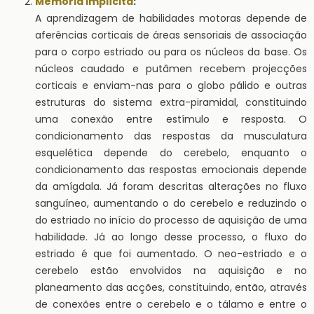
Memória implícita
:
A aprendizagem de habilidades motoras depende de
aferências corticais de áreas sensoriais de associação
para o corpo estriado ou para os núcleos da base. Os
núcleos caudado e putâmen recebem projecções
corticais e enviam-nas para o globo pálido e outras
estruturas do sistema extra-piramidal, constituindo
uma conexão entre estímulo e resposta. O
condicionamento das respostas da musculatura
esquelética depende do cerebelo, enquanto o
condicionamento das respostas emocionais depende
da amígdala. Já foram descritas alterações no fluxo
sanguíneo, aumentando o do cerebelo e reduzindo o
do estriado no início do processo de aquisição de uma
habilidade. Já ao longo desse processo, o fluxo do
estriado é que foi aumentado. O neo-estriado e o
cerebelo estão envolvidos na aquisição e no
planeamento das acções, constituindo, então, através
de conexões entre o cerebelo e o tálamo e entre o