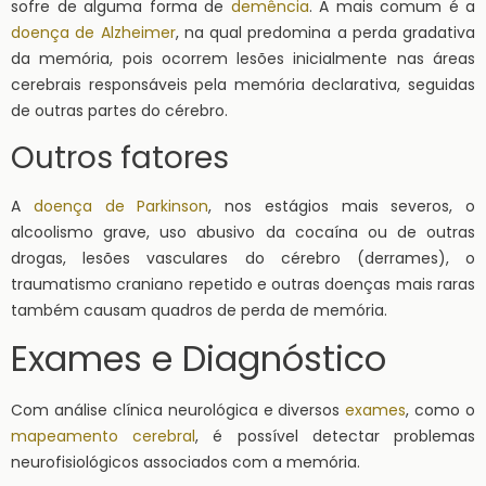
sofre de alguma forma de
demência
. A mais comum é a
doença de Alzheimer
, na qual predomina a perda gradativa
da memória, pois ocorrem lesões inicialmente nas áreas
cerebrais responsáveis pela memória declarativa, seguidas
de outras partes do cérebro.
Outros fatores
A
doença de Parkinson
, nos estágios mais severos, o
alcoolismo grave, uso abusivo da cocaína ou de outras
drogas, lesões vasculares do cérebro (derrames), o
traumatismo craniano repetido e outras doenças mais raras
também causam quadros de perda de memória.
Exames e Diagnóstico
Com análise clínica neurológica e diversos
exames
, como o
mapeamento cerebral
, é possível detectar problemas
neurofisiológicos associados com a memória.