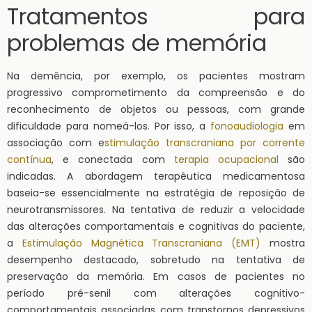
Tratamentos para
problemas de memória
Na demência, por exemplo, os pacientes mostram
progressivo comprometimento da compreensão e do
reconhecimento de objetos ou pessoas, com grande
dificuldade para nomeá-los. Por isso, a
fonoaudiologia
em
associação com e
stimulação transcraniana por corrente
contínua
, e conectada com
terapia ocupacional
são
indicadas. A abordagem terapêutica medicamentosa
baseia-se essencialmente na estratégia de reposição de
neurotransmissores. Na tentativa de reduzir a velocidade
das alterações comportamentais e cognitivas do paciente,
a
Estimulação Magnética Transcraniana (EMT)
mostra
desempenho destacado, sobretudo na tentativa de
preservação da memória. Em casos de pacientes no
período pré-senil com alterações cognitivo-
comportamentais associadas com transtornos depressivos