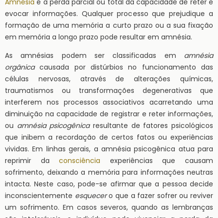
Amnésia
é a perda parcial ou total da capacidade de reter e
evocar informações. Qualquer processo que prejudique a
formação de uma memória a curto prazo ou a sua fixação
em memória a longo prazo pode resultar em amnésia.
As amnésias podem ser classificadas em
amnésia
orgânica
causada por distúrbios no funcionamento das
células nervosas, através de alterações químicas,
traumatismos ou transformações degenerativas que
interferem nos processos associativos acarretando uma
diminuição na capacidade de registrar e reter informações,
ou
amnésia psicogênica
resultante de fatores psicológicos
que inibem a recordação de certos fatos ou experiências
vividas. Em linhas gerais, a amnésia psicogênica atua para
reprimir da
consciência
experiências que causam
sofrimento, deixando a memória para informações neutras
intacta. Neste caso, pode-se afirmar que a pessoa decide
inconscientemente
esquecer
o que a fazer sofrer ou reviver
um sofrimento. Em casos severos, quando as lembranças