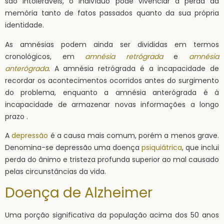
são intoleráveis, o indivíduo pode vivenciar a perda da
memória tanto de fatos passados quanto da sua própria
identidade.
As amnésias podem ainda ser divididas em termos
cronológicos, em
amnésia retrógrada
e
amnésia
anterógrada
. A amnésia retrógrada é a incapacidade de
recordar os acontecimentos ocorridos antes do surgimento
do problema, enquanto a amnésia anterógrada é à
incapacidade de armazenar novas informações a longo
prazo .
A
depressão
é a causa mais comum, porém a menos grave.
Denomina-se depressão uma doença
psiquiátrica
, que inclui
perda do ânimo e tristeza profunda superior ao mal causado
pelas circunstâncias da vida.
Doença de Alzheimer
Uma porção significativa da população acima dos 50 anos