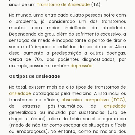
sinais de um
Transtorno de Ansiedade
(TA).
No mundo, uma entre cada quatro pessoas sofre com
o problema, já considerado um dos transtornos
mentais com maior incidência da atualidade.
Dependendo do grau, além do sofrimento excessivo, a
sensação de medo é incapacitante a ponto de tirar o
sono e até impedir o indivíduo de sair de casa. Além
disso, aumenta a predisposição a outras doenças.
Cerca de 70% dos pacientes diagnosticados, por
exemplo, possuem também
depressão
.
Os tipos de
ansiedade
No total, existem mais de oito tipos de transtornos de
ansiedade
catalogados pela medicina. A lista inclui os
transtornos de pânico,
obsessivo compulsivo (TOC)
,
de estresse pós-traumático, de
ansiedade
generalizada ou induzida por substâncias (uso de
drogas e álcool), além da fobia social e agorafobia
(medo de não ter como escapar de situações difíceis
ou embaraçosas). No entanto, como na maioria dos