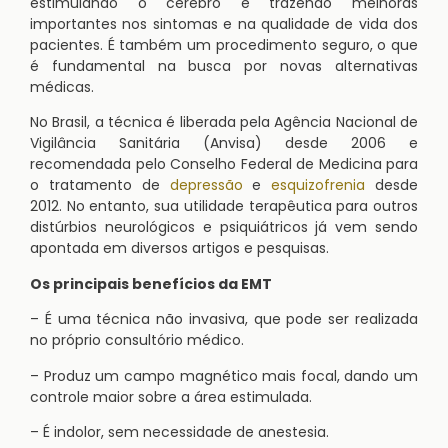
estimulando o cérebro e trazendo melhoras
importantes nos sintomas e na qualidade de vida dos
pacientes. É também um procedimento seguro, o que
é fundamental na busca por novas alternativas
médicas.
No Brasil, a técnica é liberada pela Agência Nacional de
Vigilância Sanitária (Anvisa) desde 2006 e
recomendada pelo Conselho Federal de Medicina para
o tratamento de
depressão
e
esquizofrenia
desde
2012. No entanto, sua utilidade terapêutica para outros
distúrbios neurológicos e psiquiátricos já vem sendo
apontada em diversos artigos e pesquisas.
Os principais benefícios da EMT
– É uma técnica não invasiva, que pode ser realizada
no próprio consultório médico.
– Produz um campo magnético mais focal, dando um
controle maior sobre a área estimulada.
– É indolor, sem necessidade de anestesia.