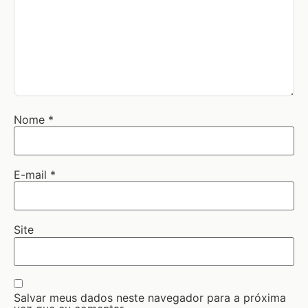
Nome
*
E-mail
*
Site
Salvar meus dados neste navegador para a próxima