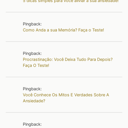
5 dicas simples para você aliviar a sua ansiedade!
Pingback:
Como Anda a sua Memória? Faça o Teste!
Pingback:
Procrastinação: Você Deixa Tudo Para Depois?
Faça O Teste!
Pingback:
Você Conhece Os Mitos E Verdades Sobre A
Ansiedade?
Pingback: