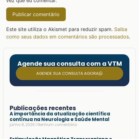
vez que eu comentar.
Este site utiliza o Akismet para reduzir spam.
Saiba
como seus dados em comentários são processados
.
Agende sua consulta com a VTM
AGENDE SUA CONSULTA AGORA
Publicações recentes
A importância da atualização científica
contínua na Neurologia e Saúde Mental
junho 8, 2026
Nenhum comentário