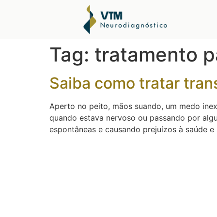
Tag:
tratamento p
Saiba como tratar tra
Aperto no peito, mãos suando, um medo inex
quando estava nervoso ou passando por algum
espontâneas e causando prejuízos à saúde e à 