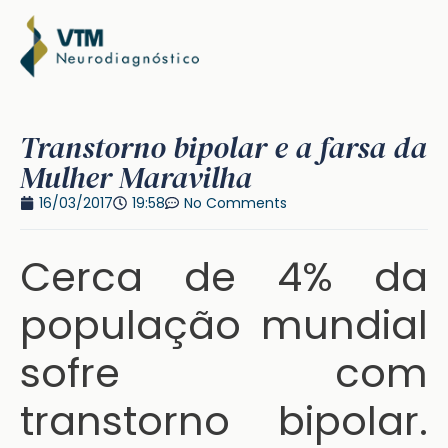
Transtorno bipolar e a farsa da
Mulher Maravilha
16/03/2017
19:58
No Comments
Cerca de 4% da
população mundial
sofre com
transtorno bipolar.