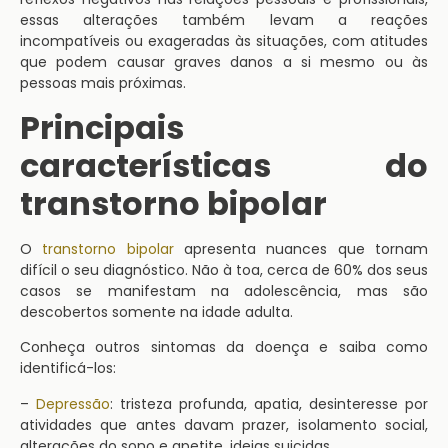
essas alterações também levam a reações
incompatíveis ou exageradas às situações, com atitudes
que podem causar graves danos a si mesmo ou às
pessoas mais próximas.
Principais
características do
transtorno bipolar
O
transtorno bipolar
apresenta nuances que tornam
difícil o seu diagnóstico. Não à toa, cerca de 60% dos seus
casos se manifestam na adolescência, mas são
descobertos somente na idade adulta.
Conheça outros sintomas da doença e saiba como
identificá-los:
–
Depressão
: tristeza profunda, apatia, desinteresse por
atividades que antes davam prazer, isolamento social,
alterações do sono e apetite, ideias suicidas.