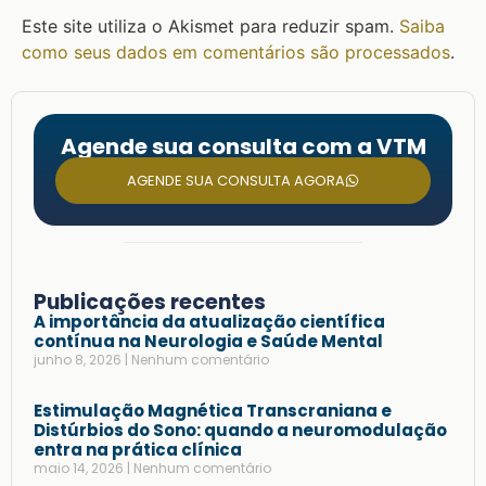
Este site utiliza o Akismet para reduzir spam.
Saiba
como seus dados em comentários são processados
.
Agende sua consulta com a VTM
AGENDE SUA CONSULTA AGORA
Publicações recentes
A importância da atualização científica
contínua na Neurologia e Saúde Mental
junho 8, 2026
Nenhum comentário
Estimulação Magnética Transcraniana e
Distúrbios do Sono: quando a neuromodulação
entra na prática clínica
maio 14, 2026
Nenhum comentário