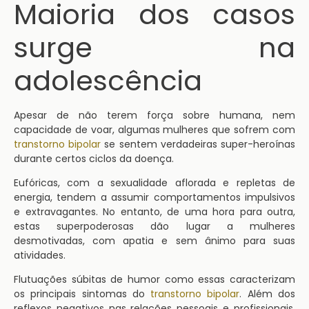
Maioria dos casos
surge na
adolescência
Apesar de não terem força sobre humana, nem
capacidade de voar, algumas mulheres que sofrem com
transtorno bipolar
se sentem verdadeiras super-heroínas
durante certos ciclos da doença.
Eufóricas, com a sexualidade aflorada e repletas de
energia, tendem a assumir comportamentos impulsivos
e extravagantes. No entanto, de uma hora para outra,
estas superpoderosas dão lugar a mulheres
desmotivadas, com apatia e sem ânimo para suas
atividades.
Flutuações súbitas de humor como essas caracterizam
os principais sintomas do
transtorno bipolar
. Além dos
reflexos negativos nas relações pessoais e profissionais,