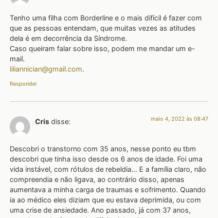
Tenho uma filha com Borderline e o mais difícil é fazer com
que as pessoas entendam, que muitas vezes as atitudes
dela é em decorrência da Síndrome.
Caso queiram falar sobre isso, podem me mandar um e-
mail.
liliannician@gmail.com
.
Responder
maio 4, 2022 às 08:47
Cris
disse:
Descobri o transtorno com 35 anos, nesse ponto eu tbm
descobri que tinha isso desde os 6 anos de idade. Foi uma
vida instável, com rótulos de rebeldia… E a família claro, não
compreendia e não ligava, ao contrário disso, apenas
aumentava a minha carga de traumas e sofrimento. Quando
ia ao médico eles diziam que eu estava deprimida, ou com
uma crise de ansiedade. Ano passado, já com 37 anos,