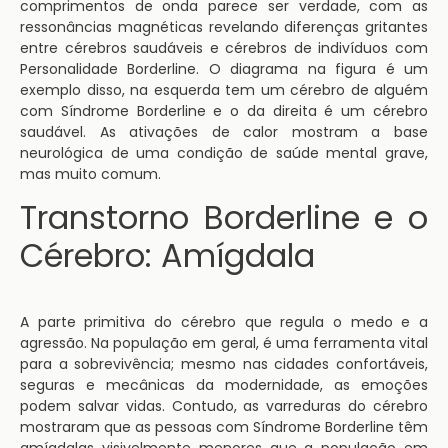
comprimentos de onda parece ser verdade, com as
ressonâncias magnéticas revelando diferenças gritantes
entre cérebros saudáveis e cérebros de indivíduos com
Personalidade Borderline. O diagrama na figura é um
exemplo disso, na esquerda tem um cérebro de alguém
com Síndrome Borderline e o da direita é um cérebro
saudável. As ativações de calor mostram a base
neurológica de uma condição de saúde mental grave,
mas muito comum.
Transtorno Borderline e o
Cérebro: Amígdala
A parte primitiva do cérebro que regula o medo e a
agressão. Na população em geral, é uma ferramenta vital
para a sobrevivência; mesmo nas cidades confortáveis,
seguras e mecânicas da modernidade, as emoções
podem salvar vidas. Contudo, as varreduras do cérebro
mostraram que as pessoas com Síndrome Borderline têm