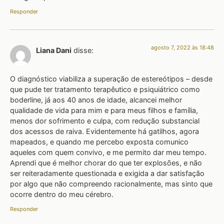
Responder
agosto 7, 2022 às 18:48
Liana Dani
disse:
O diagnóstico viabiliza a superação de estereótipos – desde
que pude ter tratamento terapêutico e psiquiátrico como
boderline, já aos 40 anos de idade, alcancei melhor
qualidade de vida para mim e para meus filhos e família,
menos dor sofrimento e culpa, com redução substancial
dos acessos de raiva. Evidentemente há gatilhos, agora
mapeados, e quando me percebo exposta comunico
aqueles com quem convivo, e me permito dar meu tempo.
Aprendi que é melhor chorar do que ter explosões, e não
ser reiteradamente questionada e exigida a dar satisfação
por algo que não compreendo racionalmente, mas sinto que
ocorre dentro do meu cérebro.
Responder