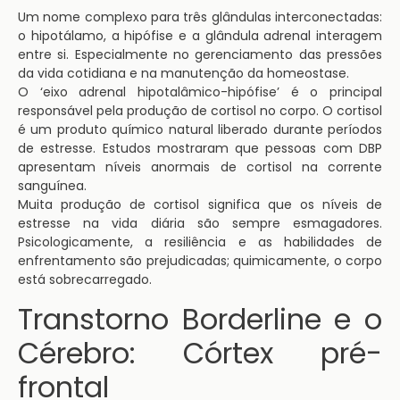
Um nome complexo para três glândulas interconectadas:
o hipotálamo, a hipófise e a glândula adrenal interagem
entre si. Especialmente no gerenciamento das pressões
da vida cotidiana e na manutenção da homeostase.
O ‘eixo adrenal hipotalâmico-hipófise’ é o principal
responsável pela produção de cortisol no corpo. O cortisol
é um produto químico natural liberado durante períodos
de estresse. Estudos mostraram que pessoas com DBP
apresentam níveis anormais de cortisol na corrente
sanguínea.
Muita produção de cortisol significa que os níveis de
estresse na vida diária são sempre esmagadores.
Psicologicamente, a resiliência e as habilidades de
enfrentamento são prejudicadas; quimicamente, o corpo
está sobrecarregado.
Transtorno Borderline e o
Cérebro: Córtex pré-
frontal