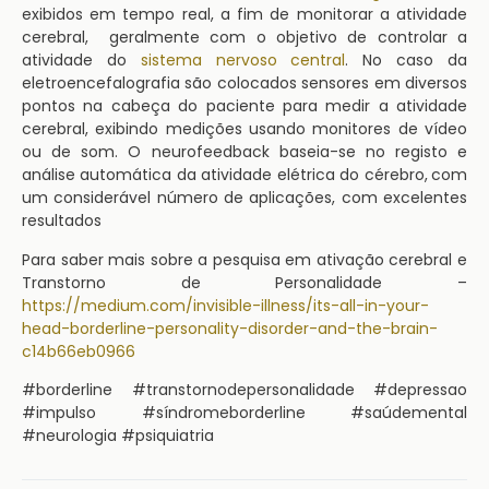
exibidos em tempo real, a fim de monitorar a atividade
cerebral, geralmente com o objetivo de controlar a
atividade do
sistema nervoso central
. No caso da
eletroencefalografia são colocados sensores em diversos
pontos na cabeça do paciente para medir a atividade
cerebral, exibindo medições usando monitores de vídeo
ou de som. O neurofeedback baseia-se no registo e
análise automática da atividade elétrica do cérebro,
com
um considerável número de aplicações, com excelentes
resultados
Para saber mais sobre a pesquisa em ativação cerebral e
Transtorno de Personalidade –
https://medium.com/invisible-illness/its-all-in-your-
head-borderline-personality-disorder-and-the-brain-
c14b66eb0966
#borderline #transtornodepersonalidade #depressao
#impulso #síndromeborderline #saúdemental
#neurologia #psiquiatria