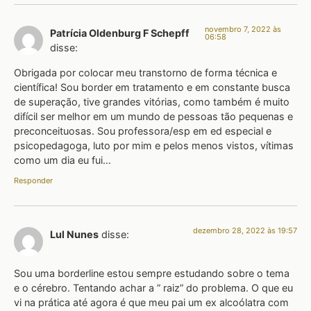
novembro 7, 2022 às
Patrícia Oldenburg F Schepff
06:58
disse:
Obrigada por colocar meu transtorno de forma técnica e
científica! Sou border em tratamento e em constante busca
de superação, tive grandes vitórias, como também é muito
difícil ser melhor em um mundo de pessoas tão pequenas e
preconceituosas. Sou professora/esp em ed especial e
psicopedagoga, luto por mim e pelos menos vistos, vítimas
como um dia eu fui…
Responder
dezembro 28, 2022 às 19:57
Lul Nunes
disse:
Sou uma borderline estou sempre estudando sobre o tema
e o cérebro. Tentando achar a ” raiz” do problema. O que eu
vi na prática até agora é que meu pai um ex alcoólatra com