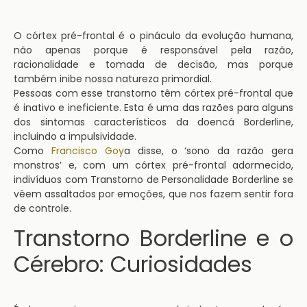
O córtex pré-frontal é o pináculo da evolução humana,
não apenas porque é responsável pela razão,
racionalidade e tomada de decisão, mas porque
também inibe nossa natureza primordial.
Pessoas com esse transtorno têm córtex pré-frontal que
é inativo e ineficiente. Esta é uma das razões para alguns
dos sintomas característicos da doencá Borderline,
incluindo a impulsividade.
Como
Francisco Goy
a disse, o ‘sono da razão gera
monstros’ e, com um córtex pré-frontal adormecido,
indivíduos com Transtorno de Personalidade Borderline se
vêem assaltados por emoções, que nos fazem sentir fora
de controle.
Transtorno Borderline e o
Cérebro: Curiosidades