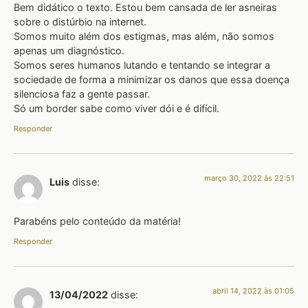
Bem didático o texto. Estou bem cansada de ler asneiras
sobre o distúrbio na internet.
Somos muito além dos estigmas, mas além, não somos
apenas um diagnóstico.
Somos seres humanos lutando e tentando se integrar a
sociedade de forma a minimizar os danos que essa doença
silenciosa faz a gente passar.
Só um border sabe como viver dói e é difícil.
Responder
março 30, 2022 às 22:51
Luis
disse:
Parabéns pelo conteúdo da matéria!
Responder
abril 14, 2022 às 01:05
13/04/2022
disse: