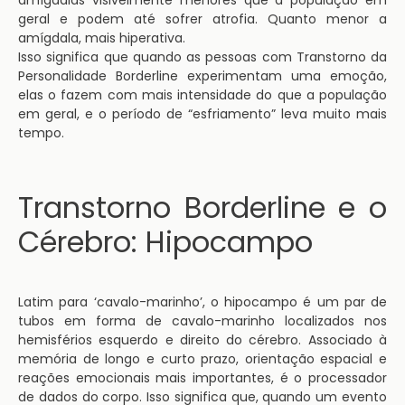
amígdalas visivelmente menores que a população em
geral e podem até sofrer atrofia. Quanto menor a
amígdala, mais hiperativa.
Isso significa que quando as pessoas com Transtorno da
Personalidade Borderline experimentam uma emoção,
elas o fazem com mais intensidade do que a população
em geral, e o período de “esfriamento” leva muito mais
tempo.
Transtorno Borderline e o
Cérebro: Hipocampo
Latim para ‘cavalo-marinho’, o hipocampo é um par de
tubos em forma de cavalo-marinho localizados nos
hemisférios esquerdo e direito do cérebro. Associado à
memória de longo e curto prazo, orientação espacial e
reações emocionais mais importantes, é o processador
de dados do corpo. Isso significa que, quando um evento