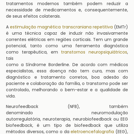
tratamentos modernos também podem reduzir a
necessidade de medicamentos e, consequentemente,
de seus efeitos colaterais.
A
estimulação magnética transcraniana repetitiva
(EMTr)
é uma técnica capaz de induzir não invasivamente
correntes elétricas em regiões corticais. Tem um grande
potencial, tanto como uma ferramenta diagnóstica
como terapêutica, em
transtornos neuropsiquiátricos
,
tais
como a Síndrome Borderline. De acordo com médicos
especialistas, essa doença não tem cura, mas com
diagnóstico e tratamento corretos, boa adesão do
paciente e colaboração da família, o transtorno pode ser
controlado, melhorando o bem-estar e a qualidade de
vida.
Neurofeedback (NFB), também
denominado neuromodulação
autorregulatória, neuroterapia, neurobiofeedback ou EEG
biofeedback, é um tipo de biofeedback que utiliza
métodos diversos, como o da
eletroencefalografia
(EEG),