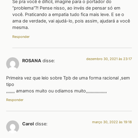
Se pra você é difícil, imagine para o portador do
“problema”?! Pense nisso, ao invés de pensar só em
você. Praticando a empatia tudo fica mais leve. E se o
ama de verdade, vai ajudá-lo, pois assim, ajudará a você
mesma.
Responder
dezembro 30, 2021 às 23:17
ROSANA
disse:
Primeira vez que leio sobre Tpb de uma forma racional ,sem
tipo
,,,,,,, amamos muito ou odiamos muito,,,,,,,,,,,,,,,,,
Responder
março 30, 2022 às 19:18
Carol
disse: