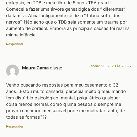
epilepsia, eu TDB e meu filho de 5 anos TEA grau II.
Comecei a fazer uma árvore genealógica dos ” diferentes”
da família. Afinal antigamente se dizia ” fulano sofre dos
nervos”. Não acho que o TDB seja somente um trauma por
aumento de cortisol. Embora as principais causas foi real na
minha infância.
Responder
janeiro 20, 2023 às 20:55
Maura Gama
disse:
Venho buscando respostas para meu casamento d 32
anos…Estou muito cansada, percebia muito q meu marido
tem distúrbio psicológico, mental, psiquiátrico qualquer
coisa menos normal, como q uma pessoa q sempre me
provou um amor imensurável pode me maltratar tanto, de
todas as formas???
Responder