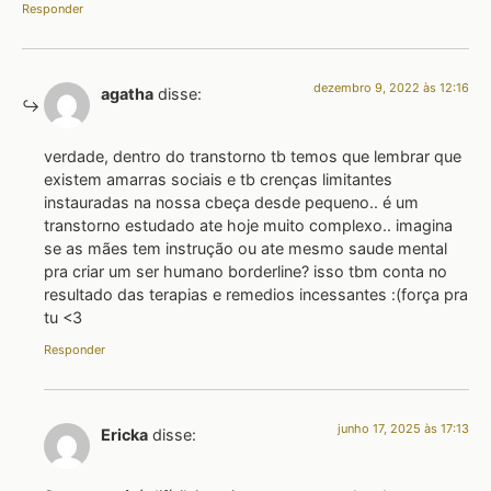
Responder
dezembro 9, 2022 às 12:16
agatha
disse:
verdade, dentro do transtorno tb temos que lembrar que
existem amarras sociais e tb crenças limitantes
instauradas na nossa cbeça desde pequeno.. é um
transtorno estudado ate hoje muito complexo.. imagina
se as mães tem instrução ou ate mesmo saude mental
pra criar um ser humano borderline? isso tbm conta no
resultado das terapias e remedios incessantes :(força pra
tu <3
Responder
junho 17, 2025 às 17:13
Ericka
disse: