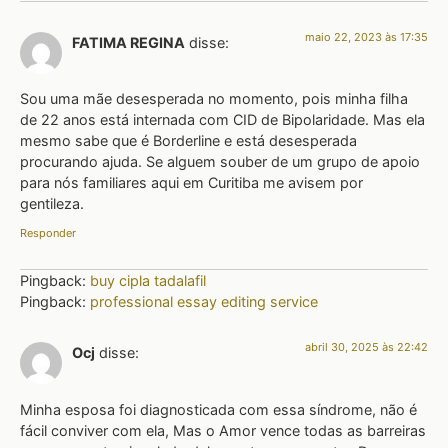
maio 22, 2023 às 17:35
FATIMA REGINA
disse:
Sou uma mãe desesperada no momento, pois minha filha
de 22 anos está internada com CID de Bipolaridade. Mas ela
mesmo sabe que é Borderline e está desesperada
procurando ajuda. Se alguem souber de um grupo de apoio
para nós familiares aqui em Curitiba me avisem por
gentileza.
Responder
Pingback:
buy cipla tadalafil
Pingback:
professional essay editing service
abril 30, 2025 às 22:42
Ocj
disse:
Minha esposa foi diagnosticada com essa síndrome, não é
fácil conviver com ela, Mas o Amor vence todas as barreiras