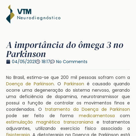
A importância do ômega 3 no
Parkinson
04/05/2021
18:17
No Comments
No Brasil, estima-se que 200 mil pessoas sofram com a
Doença de Parkinson
. O
Parkinson
é causado quando
ocorre uma degeneração do sistema nervoso, gerando
uma deficiência de dopamina, neurotransmissor que
possui a função de controlar os movimentos finos e
coordenados. O
tratamento da Doença de Parkinson
pode ser feito de forma
medicamentosa
com
estimulação magnética transcraniana
e tratamentos
adjuvantes, utilizando exercício físico associado a
fisioterapia
. A dietoterapia na Doença de Parkinson está