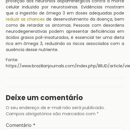
proteção aos neurônios dopaminérgicos contra a morte
celular induzida por neurotoxinas. Evidências mostram
que a ingestão de ômega 3 em doses adequadas pode
reduzir as chances
de desenvolvimento da doença, bem
como de retardar os sintomas. Pessoas com desordens
neurodegenerativas podem apresentar deficiências em
ácidos graxos poli-insaturados, é essencial ter uma dieta
rica em ômega 3, reduzindo os riscos associados com a
ausência desse nutriente.
Fonte:
https://www.brazilianjournals.com/index.php/BRJD/article/v
Deixe um comentário
O seu endereço de e-mail não será publicado.
Campos obrigatórios são marcados com
*
Comentário
*