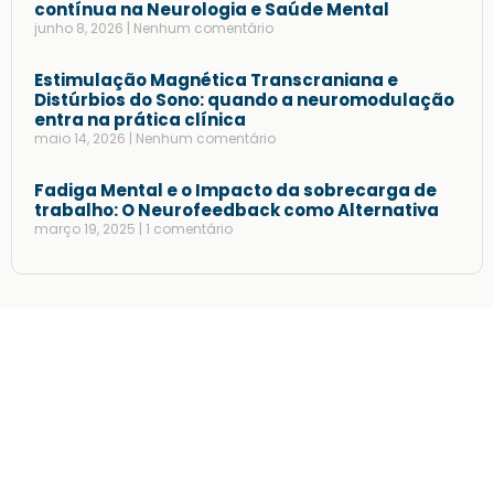
contínua na Neurologia e Saúde Mental
junho 8, 2026
Nenhum comentário
Estimulação Magnética Transcraniana e
Distúrbios do Sono: quando a neuromodulação
entra na prática clínica
maio 14, 2026
Nenhum comentário
Fadiga Mental e o Impacto da sobrecarga de
trabalho: O Neurofeedback como Alternativa
março 19, 2025
1 comentário