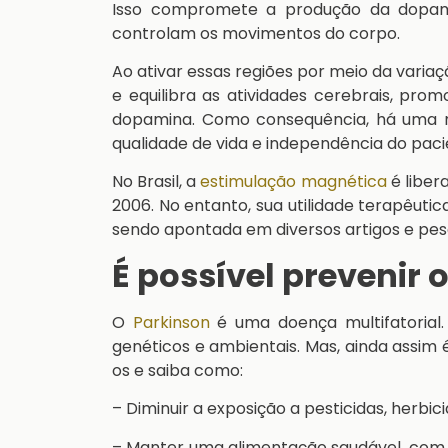
Isso compromete a produção da dopamin
controlam os movimentos do corpo.
Ao ativar essas regiões por meio da vari
e equilibra as atividades cerebrais, pr
dopamina. Como consequência, há uma m
qualidade de vida e independência do paci
No Brasil, a
estimulação magnética
é liber
2006. No entanto, sua utilidade terapêuti
sendo apontada em diversos artigos e pes
É possível prevenir 
O
Parkinson
é uma doença multifatorial.
genéticos e ambientais. Mas, ainda assim 
os e saiba como:
– Diminuir a exposição a pesticidas, herbi
– Manter uma alimentação saudável, com 