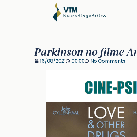
Parkinson no filme A
16/08/2021
00:00
No Comments