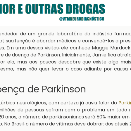
endedor de um grande laboratório da indústria farmac
, sua função é abordar médicos e convencê-los a pres
s. Em uma dessas visitas, ele conhece Maggie Murdock
 de doença de Parkinson. Inicialmente, Jamie fica atraí
por ela, mas aos poucos descobre que existe algo mais
esmo, mas não quer levar o caso adiante por causa 
oença de Parkinson
úrbios neurológicos, com certeza já ouviu falar do
Parki
0 milhões de pessoas sofram com o problema em todo 
20 anos, o número de parkinsonianos será 50% maior em
. No Brasil, o número de vítimas deve dobrar: dos atuais 