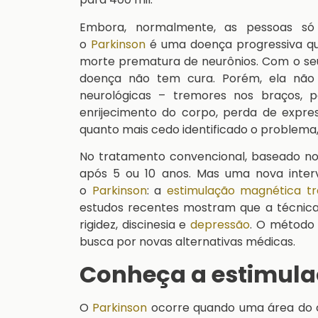
Embora, normalmente, as pessoas só 
o
Parkinson
é uma doença progressiva qu
morte prematura de neurônios. Com o seu
doença não tem cura. Porém, ela não 
neurológicas – tremores nos braços, p
enrijecimento do corpo, perda de expres
quanto mais cedo identificado o problema,
No tratamento convencional, baseado n
após 5 ou 10 anos. Mas uma nova inte
o
Parkinson
: a
estimulação magnética tr
estudos recentes mostram que a técnica
rigidez, discinesia e
depressão
. O método
busca por novas alternativas médicas.
Conheça a estimula
O
Parkinson
ocorre quando uma área do c