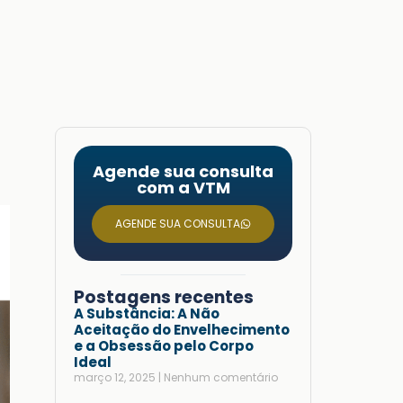
Agende sua consulta
com a VTM
AGENDE SUA CONSULTA
Postagens recentes
A Substância: A Não
Aceitação do Envelhecimento
e a Obsessão pelo Corpo
Ideal
março 12, 2025
Nenhum comentário