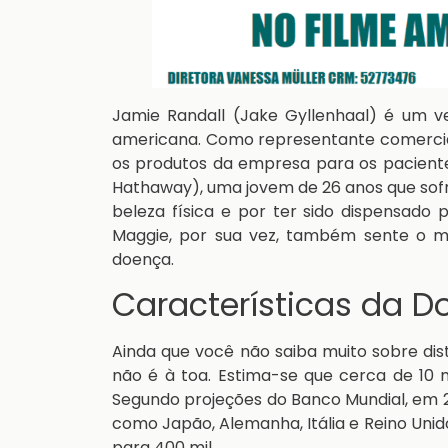
Jamie Randall (Jake Gyllenhaal) é um v
americana. Como representante comercial
os produtos da empresa para os paciente
Hathaway), uma jovem de 26 anos que sofre
beleza física e por ter sido dispensado 
Maggie, por sua vez, também sente o m
doença.
Características da D
Ainda que você não saiba muito sobre dist
não é à toa. Estima-se que cerca de 1
Segundo projeções do Banco Mundial, em 
como Japão, Alemanha, Itália e Reino Unido
para 400 mil.