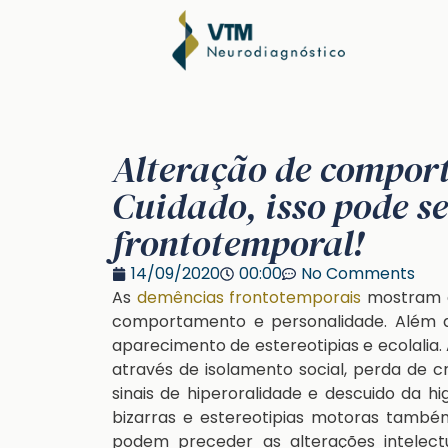
Alteração de compor
Cuidado, isso pode 
frontotemporal!
14/09/2020
00:00
No Comments
As
demências frontotemporais
mostram qu
comportamento e personalidade. Além
aparecimento de estereotipias e ecolali
através de isolamento social, perda de críti
sinais de hiperoralidade e descuido da h
bizarras e estereotipias motoras tamb
podem preceder as alterações intelectu