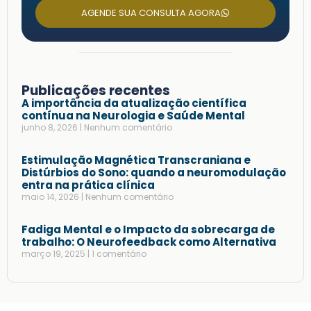
AGENDE SUA CONSULTA AGORA
Publicações recentes
A importância da atualização científica
contínua na Neurologia e Saúde Mental
junho 8, 2026
Nenhum comentário
Estimulação Magnética Transcraniana e
Distúrbios do Sono: quando a neuromodulação
entra na prática clínica
maio 14, 2026
Nenhum comentário
Fadiga Mental e o Impacto da sobrecarga de
trabalho: O Neurofeedback como Alternativa
março 19, 2025
1 comentário