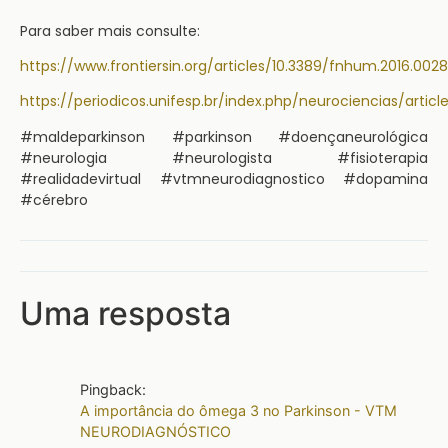
Para saber mais consulte:
https://www.frontiersin.org/articles/10.3389/fnhum.2016.0028
https://periodicos.unifesp.br/index.php/neurociencias/artic
#maldeparkinson #parkinson #doençaneurológica
#neurologia #neurologista #fisioterapia
#realidadevirtual #vtmneurodiagnostico #dopamina
#cérebro
Uma resposta
Pingback:
A importância do ômega 3 no Parkinson - VTM
NEURODIAGNÓSTICO