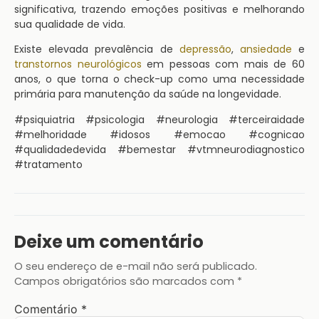
significativa, trazendo emoções positivas e melhorando
sua qualidade de vida.
Existe elevada prevalência de
depressão
,
ansiedade
e
transtornos neurológicos
em pessoas com mais de 60
anos, o que torna o check-up como uma necessidade
primária para manutenção da saúde na longevidade.
#psiquiatria #psicologia #neurologia #terceiraidade
#melhoridade #idosos #emocao #cognicao
#qualidadedevida #bemestar #vtmneurodiagnostico
#tratamento
Deixe um comentário
O seu endereço de e-mail não será publicado.
Campos obrigatórios são marcados com
*
Comentário
*