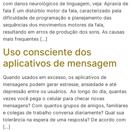
com danos neurológicos de linguagem, veja: Apraxia de
fala É um distúrbio motor da fala, caracterizado pela
dificuldade de programação e planejamento das
sequências dos movimentos motores da fala,
resultando em erros de produção dos sons. As causas
mais frequentes […]
Uso consciente dos
aplicativos de mensagem
Quando usados em excesso, os aplicativos de
mensagens podem gerar estresse, ansiedade e até
depressão entre os usuários. Ao longo do dia, quantas
vezes você pega o celular para checar novas
mensagens? Com quantos grupos de amigos, familiares
e colegas de trabalho conversa diariamente? Qual sua
tolerância na espera de uma resposta? De acordo com
[…]