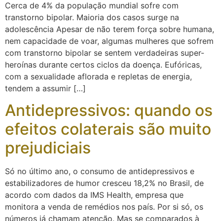
Cerca de 4% da população mundial sofre com
transtorno bipolar. Maioria dos casos surge na
adolescência Apesar de não terem força sobre humana,
nem capacidade de voar, algumas mulheres que sofrem
com transtorno bipolar se sentem verdadeiras super-
heroínas durante certos ciclos da doença. Eufóricas,
com a sexualidade aflorada e repletas de energia,
tendem a assumir […]
Antidepressivos: quando os
efeitos colaterais são muito
prejudiciais
Só no último ano, o consumo de antidepressivos e
estabilizadores de humor cresceu 18,2% no Brasil, de
acordo com dados da IMS Health, empresa que
monitora a venda de remédios nos país. Por si só, os
números já chamam atenção. Mas se comparados à